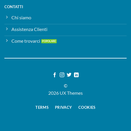
CONTATTI
Chi siamo
Assistenza Clienti
Come trovarci
©
2026 UX Themes
TERMS
PRIVACY
COOKIES