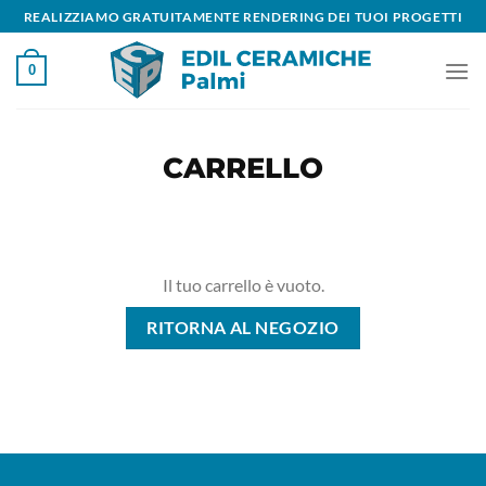
Salta
REALIZZIAMO GRATUITAMENTE RENDERING DEI TUOI PROGETTI
ai
contenuti
0
CARRELLO
Il tuo carrello è vuoto.
RITORNA AL NEGOZIO