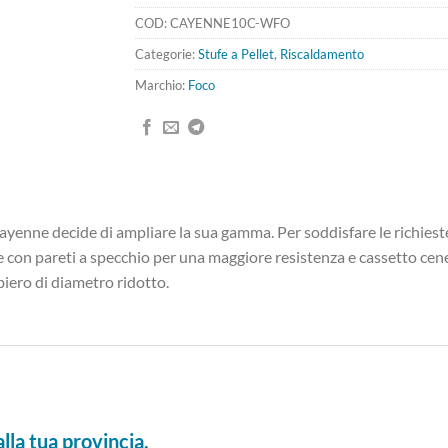
COD:
CAYENNE10C-WFO
Categorie:
Stufe a Pellet
,
Riscaldamento
Marchio:
Foco
ayenne decide di ampliare la sua gamma. Per soddisfare le richieste 
e con pareti a specchio per una maggiore resistenza e cassetto cene
ubiero di diametro ridotto.
lla tua provincia.