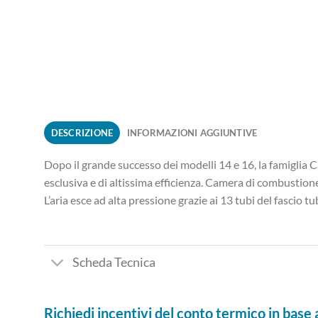
DESCRIZIONE
INFORMAZIONI AGGIUNTIVE
Dopo il grande successo dei modelli 14 e 16, la famiglia C
esclusiva e di altissima efficienza. Camera di combustion
L’aria esce ad alta pressione grazie ai 13 tubi del fascio t
Scheda Tecnica
Richiedi incentivi del conto termico in base a