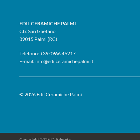
EDIL CERAMICHE PALMI
Ctr. San Gaetano
89015 Palmi (RC)
Telefono:
+39 0966 46217
E-mail:
info@edilceramichepalmi.it
© 2026 Edil Ceramiche Palmi
Copyright 2026 ©
Admeta