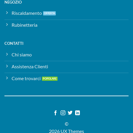
NEGOZIO
Riscaldamento
Rubinetteria
CONTATTI
Chi siamo
Assistenza Clienti
Come trovarci
©
2026 UX Themes